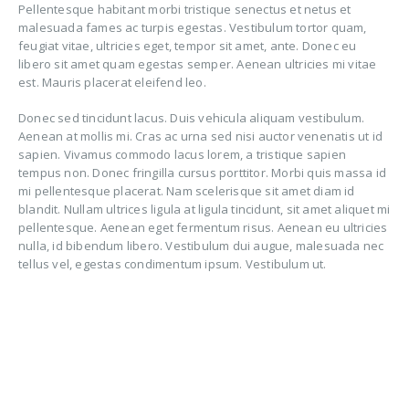
Pellentesque habitant morbi tristique senectus et netus et
malesuada fames ac turpis egestas. Vestibulum tortor quam,
feugiat vitae, ultricies eget, tempor sit amet, ante. Donec eu
libero sit amet quam egestas semper. Aenean ultricies mi vitae
est. Mauris placerat eleifend leo.
Donec sed tincidunt lacus. Duis vehicula aliquam vestibulum.
Aenean at mollis mi. Cras ac urna sed nisi auctor venenatis ut id
sapien. Vivamus commodo lacus lorem, a tristique sapien
tempus non. Donec fringilla cursus porttitor. Morbi quis massa id
mi pellentesque placerat. Nam scelerisque sit amet diam id
blandit. Nullam ultrices ligula at ligula tincidunt, sit amet aliquet mi
pellentesque. Aenean eget fermentum risus. Aenean eu ultricies
nulla, id bibendum libero. Vestibulum dui augue, malesuada nec
tellus vel, egestas condimentum ipsum. Vestibulum ut.